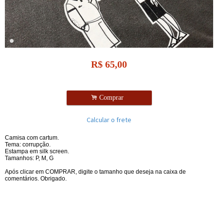
R$
65,00
.
Comprar
Calcular o frete
Camisa com cartum.
Tema: corrupção.
Estampa em silk screen.
Tamanhos: P, M, G
Após clicar em COMPRAR, digite o tamanho que deseja na caixa de
comentários. Obrigado.